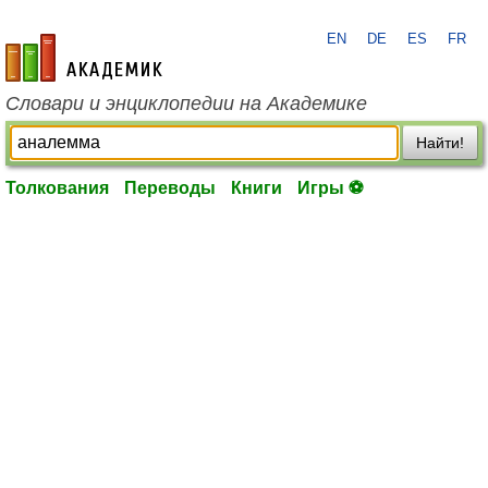
EN
DE
ES
FR
academic.ru
Словари и энциклопедии на Академике
Найти!
Толкования
Переводы
Книги
Игры ⚽